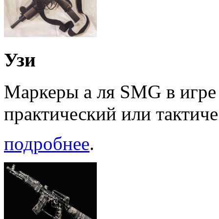
Узи
Маркеры а ля SMG в игре 
практический или тактиче
подробнее
.