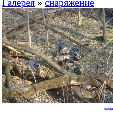
Галерея
»
снаряжение
назад