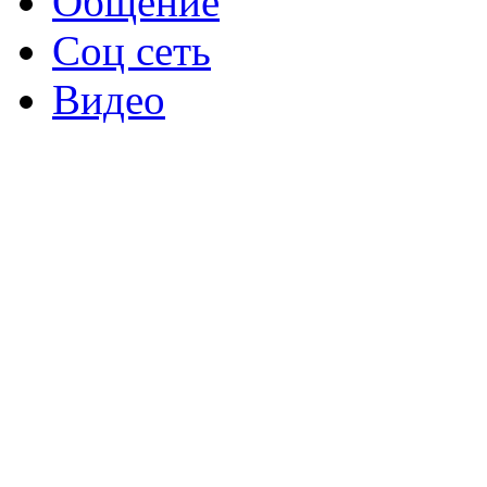
Общение
Соц сеть
Видео