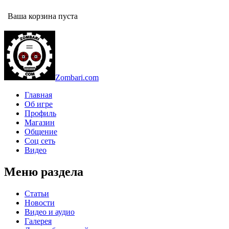
Ваша корзина пуста
Zombari.com
Главная
Об игре
Профиль
Магазин
Общение
Соц сеть
Видео
Меню раздела
Статьи
Новости
Видео и аудио
Галерея