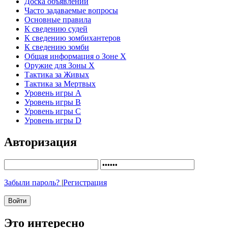
Доска объявлений
Часто задаваемые вопросы
Основные правила
К сведению судей
К сведению зомбихантеров
К сведению зомби
Общая информация о Зоне Х
Оружие для Зоны Х
Тактика за Живых
Тактика за Мертвых
Уровень игры А
Уровень игры В
Уровень игры С
Уровень игры D
Авторизация
Забыли пароль?
|
Регистрация
Это интересно